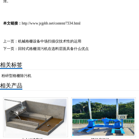
渣。
本文链接：
http://www.jsjphb.net/content/?334.html
上一页：
机械格栅设备中场扫描仪技术性的运用
下一页：
回转式格栅清污机在选料层面具备什么优点
相关标签
粉碎型格栅除污机
相关产品