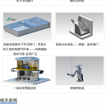
水力冲洗翻斗
螺杆启闭机
双板双面密封下开式闸门：革新水
创新治水神器——探秘：旋转堰门
利工程的智能守护者 ——结构精妙
·密封可靠·应用广泛
一体化智慧截流井
智能喷射器
相关新闻