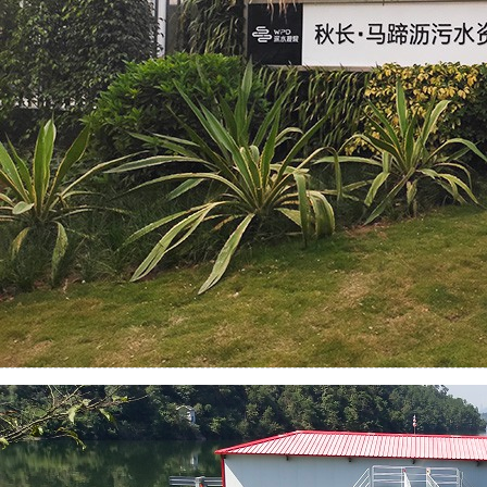
永康取水浮船项目
简介：
...