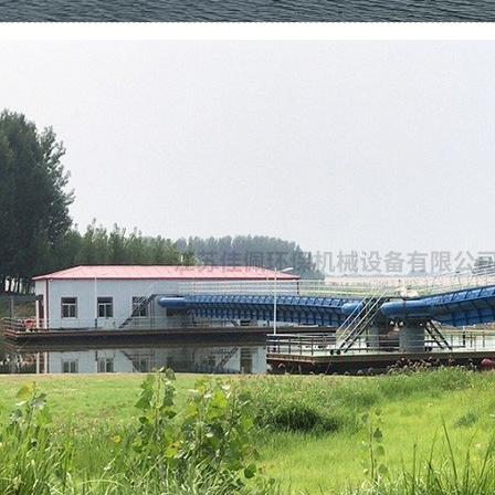
山东章丘泵船项目
简介：
...