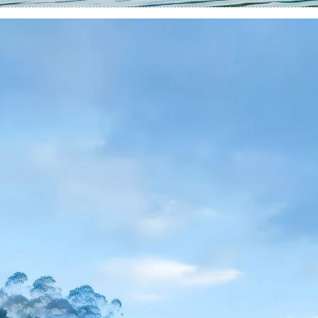
玉林龙云灌区取水泵船项目
简介：
...