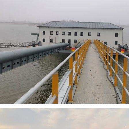
徐州沛县取水泵船
简介：
...