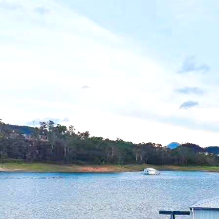
福建泉州泵船项目
简介：
...