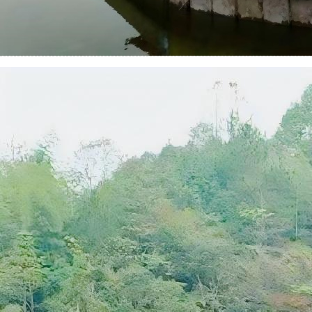
安徽省宁国市桥头铺水厂取水泵船项目
简介：
...