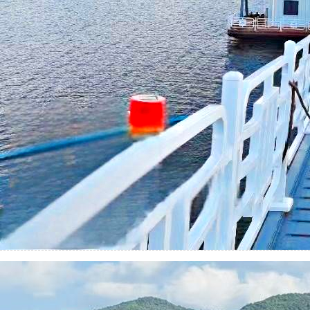
广东大埔泵船项目
简介：
...