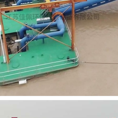
中牟李口闸取水泵船
简介：
...