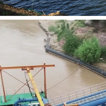
中牟赵口闸取水泵船
简介：
...