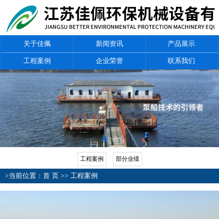
关于佳佩
新闻资讯
产品展示
工程案例
企业荣誉
联系我们
工程案例
部分业绩
>当前位置：
首 页
>>
工程案例
山西取水泵船
简介：
...