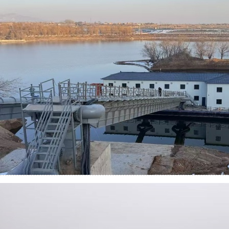
山东菏泽取水泵船
简介：
...