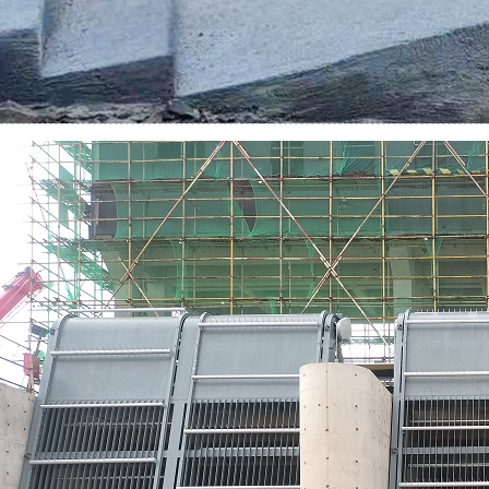
江西赣抚平原灌区金结项目
简介：
...