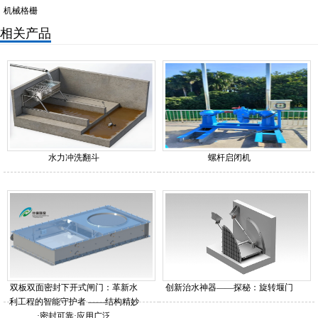
机械格栅
相关产品
水力冲洗翻斗
螺杆启闭机
双板双面密封下开式闸门：革新水
创新治水神器——探秘：旋转堰门
利工程的智能守护者 ——结构精妙
·密封可靠·应用广泛