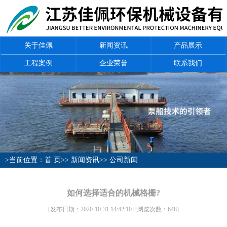
关于佳佩
新闻资讯
产品展示
工程案例
企业荣誉
联系我们
>当前位置：
首 页
>>
新闻资讯
>>
公司新闻
如何选择适合的机械格栅?
[发布日期：2020-10-31 14:42:10]
[浏览次数：
648
]