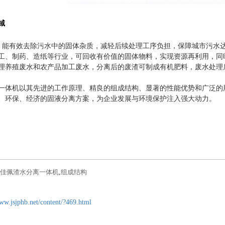
域
，能有效去除污水中的固体杂质，减轻后续处理工序负担，保障城市污水
工、制药、造纸等行业，可回收有价值的固体物料，实现资源再利用，同
理养殖废水和农产品加工废水，分离后的废渣可制成有机肥料，废水处理
一体机以其先进的工作原理、精良的组成结构、显著的性能优势和广泛的
、环保、经济的固液分离方案，为企业发展与环境保护注入强大动力。
佳佩渣水分离一体机
,
组成结构
www.jsjphb.net/content/?469.html