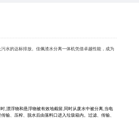
及污水的达标排放。佳佩渣水分离一体机凭借卓越性能，成为
时,漂浮物和悬浮物被有效地截留,同时从废水中被分离,当电
经传输、压榨、脱水后由落料口进入垃圾箱内。过滤、传输、