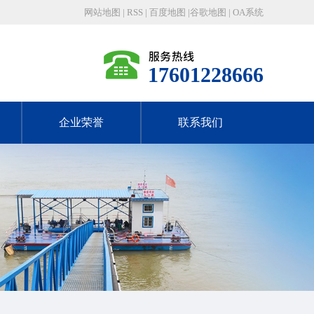
网站地图
|
RSS
|
百度地图
|
谷歌地图
|
OA系统
17601228666
企业荣誉
联系我们