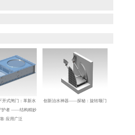
下开式闸门：革新水
创新治水神器——探秘：旋转堰门
守护者 ——结构精妙
可靠·应用广泛