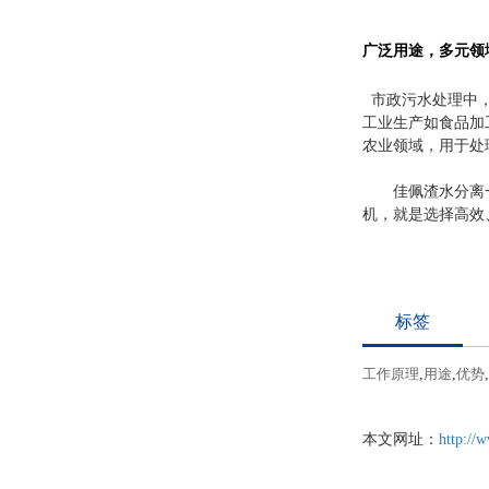
广泛用途，
多元领
市政污水处理中
工业生产如食品加
农业领域，用于处
佳佩渣水分离
机，就是选择高效
标签
工作原理
,
用途
,
优势
,
本文网址：
http://