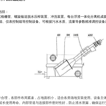
包括：
格栅筐、螺旋输送脱水压榨装置、冲洗装置。每台浮渣一体化分离机成套
箱、仪表控制箱等控制设备。可根据污水水质、流量等参数精准调控设备
学合理，各部件布局紧凑，占地面积小，适合各类场地安装使用。设备主
延长使用寿命。内部管道与连接部件密封性好，防止渣水泄漏，确保运行