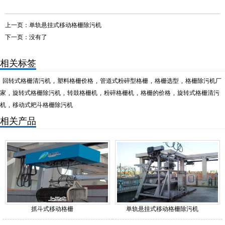
上一页：
单轨悬挂式移动格栅除污机
下一页：没有了
相关标签
回转式格栅清污机
,
塑料格栅价格
,
管道式粉碎型格栅
,
格栅选型
,
格栅除污机厂
家
,
旋转式格栅除污机
,
转鼓格栅机
,
粉碎格栅机
,
格栅的价格
,
旋转式格栅清污
机
,
移动式耙斗格栅除污机
相关产品
抓斗式移动格栅
单轨悬挂式移动格栅除污机