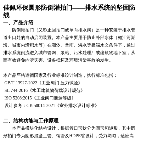
佳佩环保圆形防倒灌拍门——排水系统的坚固防
线
一、产品介绍
防倒灌拍门（又称止回拍门或单向排水阀）是一种安装于排水管
道出口处的自动启闭装置。本产品主要用于防止外部水体（如江河湖
海、城市内涝积水等）在潮汐、暴雨、洪水等极端水文条件下，通过
排水系统倒流进入城市管网、泵站、污水处理厂或建筑物地下室，从
而有效避免内涝灾害、设备损坏及环境污染事故的发生。
本产品严格遵循国家及行业标准设计制造，执行标准包括：
GB/T 13927-2022《工业阀门 压力试验》
SL 744-2016《水工建筑物荷载设计规范》
ISO 5208:2015《工业阀门泄漏等级》
设计参考：
GB 50014-2021《室外排水设计标准》
二、结构功能与工作原理
本产品模块化结构设计，根据管口形状分为圆形和矩形，其中圆
形拍门专为圆形混凝土管、钢管及
HDPE管设计，受力均匀，适应高