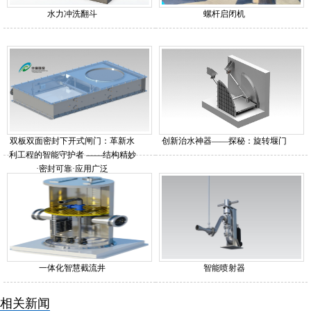
水力冲洗翻斗
螺杆启闭机
双板双面密封下开式闸门：革新水
创新治水神器——探秘：旋转堰门
利工程的智能守护者 ——结构精妙
·密封可靠·应用广泛
一体化智慧截流井
智能喷射器
相关新闻